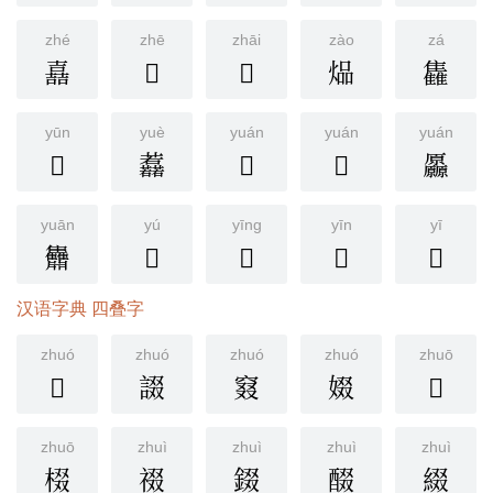
zhé
zhē
zhāi
zào
zá
嚞
𨰵
𨅪
煰
雥
yūn
yuè
yuán
yuán
yuán
𩁴
䖃
𠫒
𠫐
厵
yuān
yú
yīng
yīn
yī
䨊
𪺚
𧢛
𡈲
𠁼
汉语字典 四叠字
zhuó
zhuó
zhuó
zhuó
zhuō
𨺝
諁
窡
娺
𠭴
zhuō
zhuì
zhuì
zhuì
zhuì
棳
䄌
錣
醊
綴