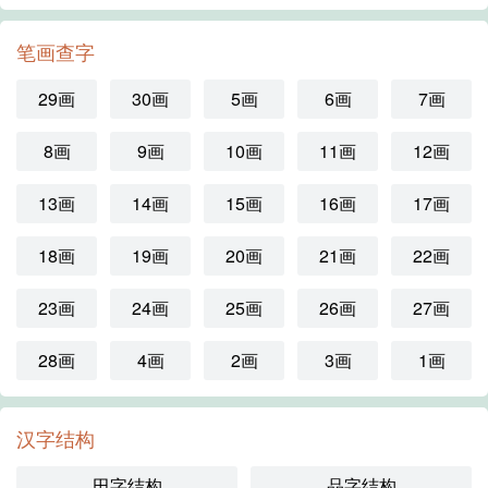
笔画查字
29画
30画
5画
6画
7画
8画
9画
10画
11画
12画
13画
14画
15画
16画
17画
18画
19画
20画
21画
22画
23画
24画
25画
26画
27画
28画
4画
2画
3画
1画
汉字结构
田字结构
品字结构